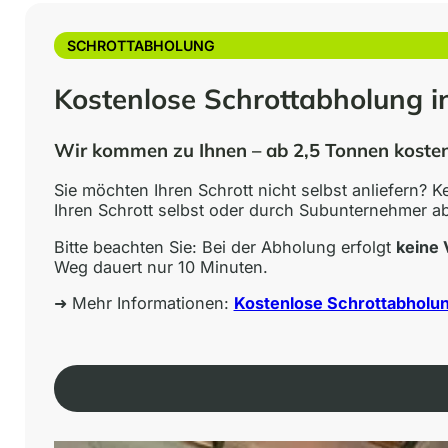
SCHROTTABHOLUNG
Kostenlose Schrottabholung i
Wir kommen zu Ihnen – ab 2,5 Tonnen koste
Sie möchten Ihren Schrott nicht selbst anliefern? K
Ihren Schrott selbst oder durch Subunternehmer ab
Bitte beachten Sie: Bei der Abholung erfolgt
keine 
Weg dauert nur 10 Minuten.
➜ Mehr Informationen:
Kostenlose Schrottabholu