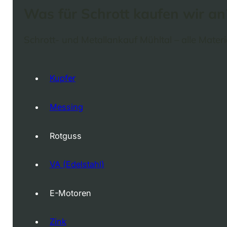
Was für Schrott kaufen wir an
Schrott- und Metallankauf Mühltal – alle Materi
Kupfer
Messing
Rotguss
VA (Edelstahl)
E-Motoren
Zink