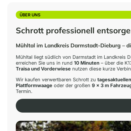
ÜBER UNS
Schrott professionell entsorge
Mühltal im Landkreis Darmstadt-Dieburg – di
Mühltal liegt südlich von Darmstadt im Landkreis
erreichen Sie uns in rund
10 Minuten
– über die K1
Traisa und Vorderwiese
nutzen diese kurze Verbi
Wir kaufen verwertbaren Schrott zu
tagesaktuellen
Plattformwaage
oder der großen
9 × 3 m Fahrze
Termin.