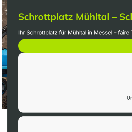
Schrottplatz Mühltal – Sc
Ihr Schrottplatz für Mühltal in Messel – fair
Un