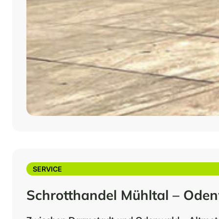
SERVICE
Schrotthandel Mühltal – Odenw