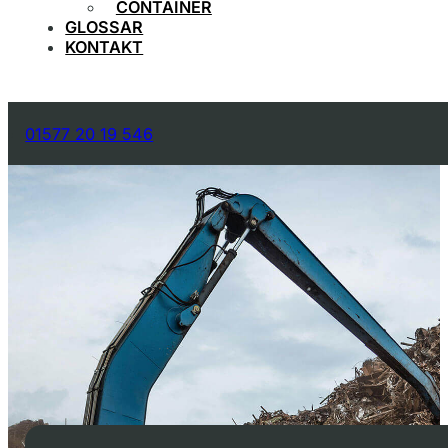
CONTAINER
GLOSSAR
KONTAKT
01577 20 19 546