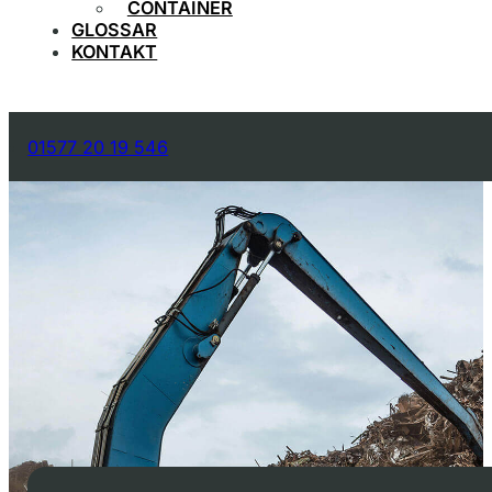
CONTAINER
GLOSSAR
KONTAKT
01577 20 19 546