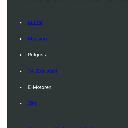
Schrott- und Metallankauf Reinheim – alle Mater
Kupfer
Messing
Rotguss
VA (Edelstahl)
E-Motoren
Zink