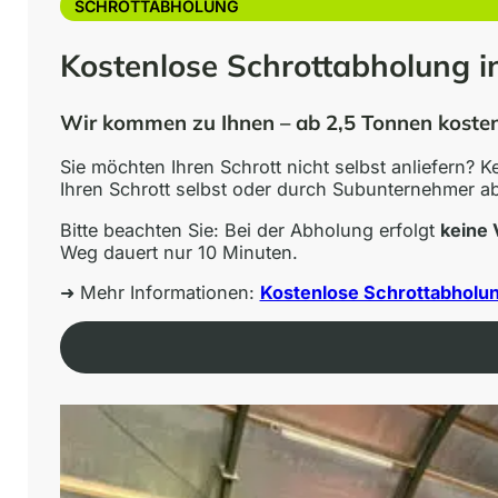
SCHROTTABHOLUNG
Kostenlose Schrottabholung i
Wir kommen zu Ihnen – ab 2,5 Tonnen koste
Sie möchten Ihren Schrott nicht selbst anliefern? K
Ihren Schrott selbst oder durch Subunternehmer ab
Bitte beachten Sie: Bei der Abholung erfolgt
keine 
Weg dauert nur 10 Minuten.
➜ Mehr Informationen:
Kostenlose Schrottabholu