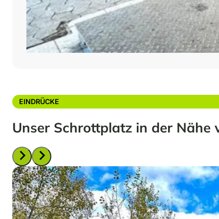
EINDRÜCKE
Unser Schrottplatz in der Nähe