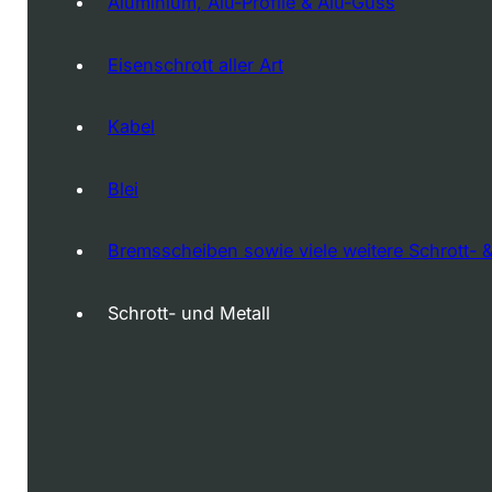
Aluminium, Alu-Profile & Alu-Guss
Eisenschrott aller Art
Kabel
Blei
Bremsscheiben sowie viele weitere Schrott- &
Schrott- und Metall