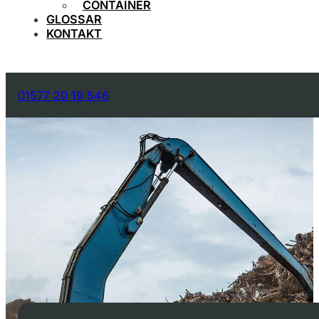
CONTAINER
GLOSSAR
KONTAKT
01577 20 19 546