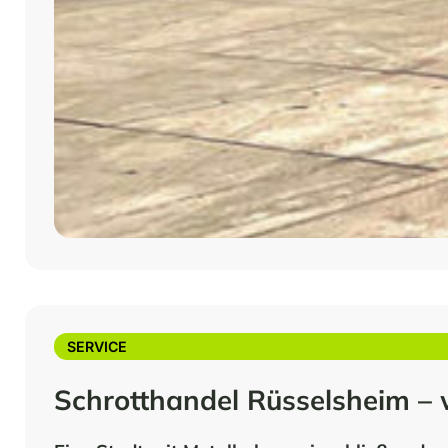
SERVICE
Schrotthandel Rüsselsheim – w