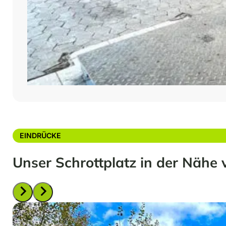
EINDRÜCKE
Unser Schrottplatz in der Nähe