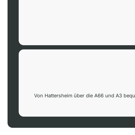
Von Hattersheim über die A66 und A3 beque