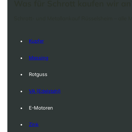
Was für Schrott kaufen wir an
Schrott- und Metallankauf Rüsselsheim – alle Ma
Kupfer
Messing
Rotguss
VA (Edelstahl)
E-Motoren
Zink