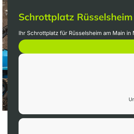
Schrottplatz Rüsselsheim
Ihr Schrottplatz für Rüsselsheim am Main in 
Un