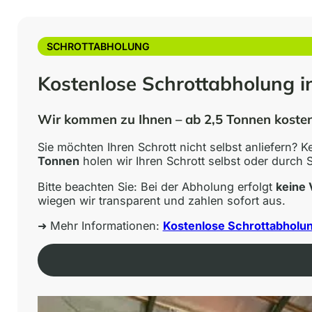
SCHROTTABHOLUNG
Kostenlose Schrottabholung i
Wir kommen zu Ihnen – ab 2,5 Tonnen koste
Sie möchten Ihren Schrott nicht selbst anliefern? K
Tonnen
holen wir Ihren Schrott selbst oder durch
Bitte beachten Sie: Bei der Abholung erfolgt
keine 
wiegen wir transparent und zahlen sofort aus.
➜ Mehr Informationen:
Kostenlose Schrottabholu