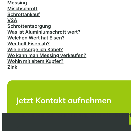
Messing
Mischschrott
Schrottankauf
V2A
Schrottentsorgung
Was ist Aluminiumschrott wert?
Welchen Wert hat Eisen?
Wer holt Eisen ab?
Wie entsorge ich Kabel?
Wo kann man Messing verkaufen?
Wohin mit altem Kupfer?
Zink
Jetzt Kontakt aufnehmen
kostenlose Schrottabholung SRM – Ihr Expert