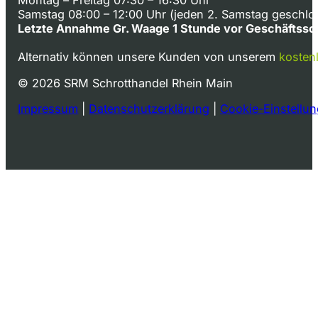
Samstag 08:00 – 12:00 Uhr (jeden 2. Samstag geschlo
Letzte Annahme Gr. Waage 1 Stunde vor Geschäftssc
Alternativ können unsere Kunden von unserem
kosten
© 2026 SRM Schrotthandel Rhein Main
Impressum
|
Datenschutzerklärung
|
Cookie-Einstellu