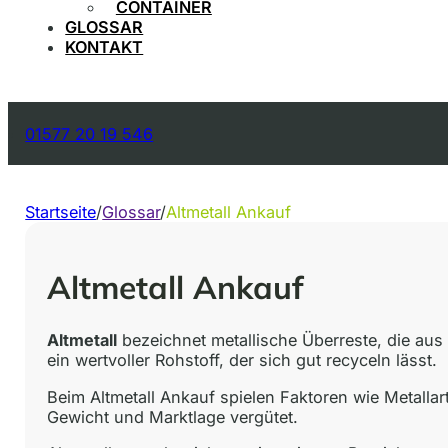
CONTAINER
GLOSSAR
KONTAKT
01577 20 19 546
Startseite
/
Glossar
/
Altmetall Ankauf
Altmetall Ankauf
Altmetall
bezeichnet metallische Überreste, die aus
ein wertvoller Rohstoff, der sich gut recyceln lässt.
Beim Altmetall Ankauf spielen Faktoren wie Metalla
Gewicht und Marktlage vergütet.