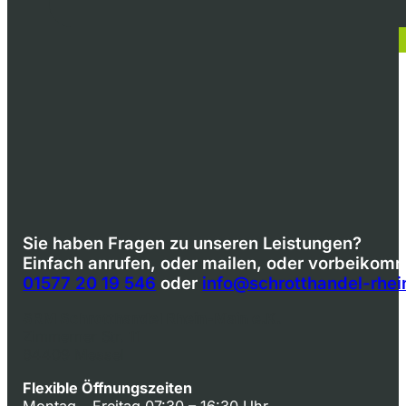
Sie haben Fragen zu unseren Leistungen?
Einfach anrufen, oder mailen, oder vorbeikom
01577 20 19 546
oder
info@schrotthandel-rhe
SRM Schrotthandel Rhein-Main e.K.
Zimmerner Str. 11
64409 Messel
Flexible Öffnungszeiten
Montag – Freitag 07:30 – 16:30 Uhr