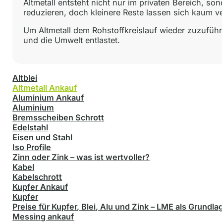
Altmetall entsteht nicht nur im privaten Bereich, s
reduzieren, doch kleinere Reste lassen sich kaum v
Um Altmetall dem Rohstoffkreislauf wieder zuzufüh
und die Umwelt entlastet.
Altblei
Altmetall Ankauf
Aluminium Ankauf
Aluminium
Bremsscheiben Schrott
Edelstahl
Eisen und Stahl
Iso Profile
Zinn oder Zink – was ist wertvoller?
Kabel
Kabelschrott
Kupfer Ankauf
Kupfer
Preise für Kupfer, Blei, Alu und Zink – LME als Grundla
Messing ankauf