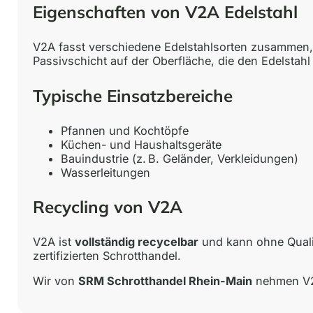
Eigenschaften von V2A Edelstahl
V2A fasst verschiedene Edelstahlsorten zusammen,
Passivschicht auf der Oberfläche, die den Edelstah
Typische Einsatzbereiche
Pfannen und Kochtöpfe
Küchen- und Haushaltsgeräte
Bauindustrie (z. B. Geländer, Verkleidungen)
Wasserleitungen
Recycling von V2A
V2A ist
vollständig recycelbar
und kann ohne Qualit
zertifizierten Schrotthandel.
Wir von
SRM Schrotthandel Rhein-Main
nehmen V2