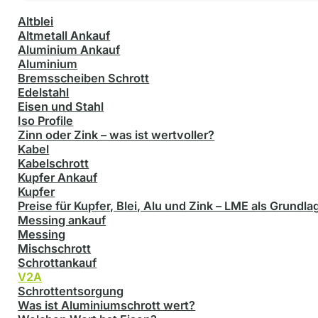
Altblei
Altmetall Ankauf
Aluminium Ankauf
Aluminium
Bremsscheiben Schrott
Edelstahl
Eisen und Stahl
Iso Profile
Zinn oder Zink – was ist wertvoller?
Kabel
Kabelschrott
Kupfer Ankauf
Kupfer
Preise für Kupfer, Blei, Alu und Zink – LME als Grundla
Messing ankauf
Messing
Mischschrott
Schrottankauf
V2A
Schrottentsorgung
Was ist Aluminiumschrott wert?