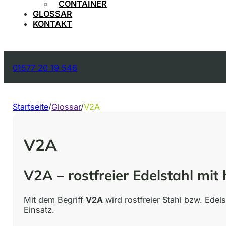
CONTAINER
GLOSSAR
KONTAKT
01577 20 19 546
Startseite
/
Glossar
/
V2A
V2A
V2A – rostfreier Edelstahl mit
Mit dem Begriff
V2A
wird rostfreier Stahl bzw. Ede
Einsatz.