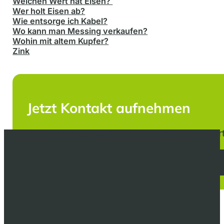
Welchen Wert hat Eisen?
Wer holt Eisen ab?
Wie entsorge ich Kabel?
Wo kann man Messing verkaufen?
Wohin mit altem Kupfer?
Zink
Jetzt Kontakt aufnehmen
kostenlose Schrottabholung SRM – Ihr Expert